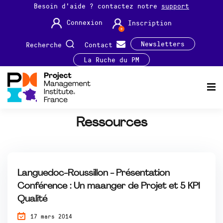
Besoin d'aide ? contactez notre
support
Connexion
Inscription
Newsletters
Recherche
Contact
La Ruche du PM
Ressources
Languedoc-Roussillon - Présentation
Conférence : Un maanger de Projet et 5 KPI
Qualité
17 mars 2014