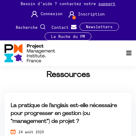
Besoin d'aide ? contactez notre
support
Connexion
Inscription
Newsletters
Recherche
Contact
La Ruche du PM
Ressources
La pratique de l’anglais est-elle nécessaire
pour progresser en gestion (ou
“management”) de projet ?
24 août 2020