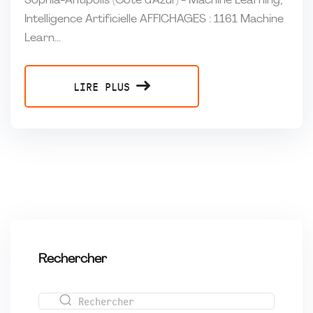
Sophia-Antipolis (Côte d’Azur) - Machine Learning,
Intelligence Artificielle AFFICHAGES : 1161 Machine
Learn...
LIRE PLUS
Rechercher