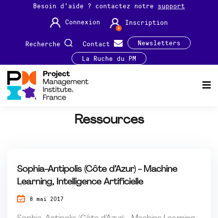
Besoin d'aide ? contactez notre
support
Connexion
Inscription
Newsletters
Recherche
Contact
La Ruche du PM
Ressources
Sophia-Antipolis (Côte d’Azur) - Machine
Learning, Intelligence Artificielle
8 mai 2017