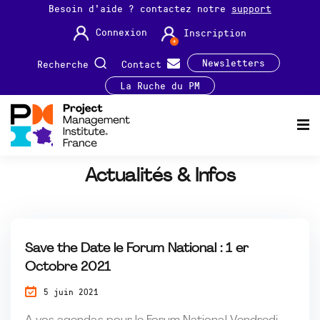
Besoin d'aide ? contactez notre
support
Connexion
Inscription
Newsletters
Recherche
Contact
La Ruche du PM
Actualités & Infos
Save the Date le Forum National : 1 er
Octobre 2021
5 juin 2021