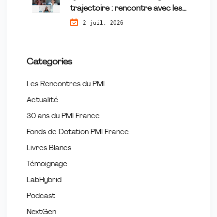
trajectoire : rencontre avec les
lauréates du programme
2 juil. 2026
Tremplin
Categories
Les Rencontres du PMI
Actualité
30 ans du PMI France
Fonds de Dotation PMI France
Livres Blancs
Témoignage
LabHybrid
Podcast
NextGen