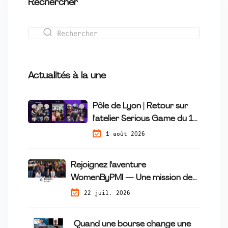
Rechercher
Actualités à la une
Pôle de Lyon | Retour sur
l'atelier Serious Game du 16
Juillet
1 août 2026
Rejoignez l'aventure
WomenByPMI — Une mission de
mécénat de compétences qui fait
22 juil. 2026
la différence
Quand une bourse change une