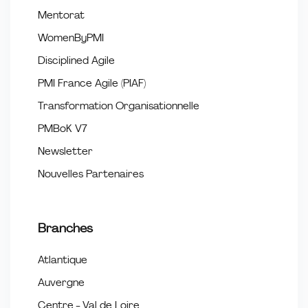
Mentorat
WomenByPMI
Disciplined Agile
PMI France Agile (PIAF)
Transformation Organisationnelle
PMBoK V7
Newsletter
Nouvelles Partenaires
Branches
Atlantique
Auvergne
Centre - Val de Loire