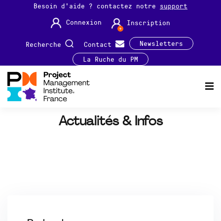
Besoin d'aide ? contactez notre
support
Connexion
Inscription
Newsletters
Recherche
Contact
La Ruche du PM
Actualités & Infos