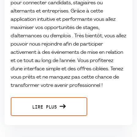
pour connecter candidats, stagiaires ou
alternants et entreprises. Grâce à cette
application intuitive et performante vous allez
maximiser vos opportunités de stages,
d'alternances ou d'emplois . Très bientôt, vous allez
pouvoir nous rejoindre afin de participer
activement à des événements de mise en relation
et ce tout au long de l'année. Vous profiterez
d'une interface simple et des offres ciblées. Tenez
vous prêts et ne manquez pas cette chance de
transformer votre avenir professionnel !
LIRE PLUS