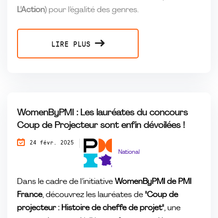
L'Action)
pour l’égalité des genres.
LIRE PLUS
WomenByPMI : Les lauréates du concours
Coup de Projecteur sont enfin dévoilées !
24 févr. 2025
National
Dans le cadre de l’initiative
WomenByPMI de PMI
France
, découvrez les lauréates de
"Coup de
projecteur : Histoire de cheffe de projet"
, une