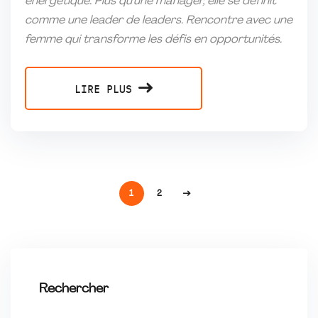
énergétique. Plus qu’une manager, elle se définit
comme une leader de leaders. Rencontre avec une
femme qui transforme les défis en opportunités.
LIRE PLUS
1
2
Rechercher