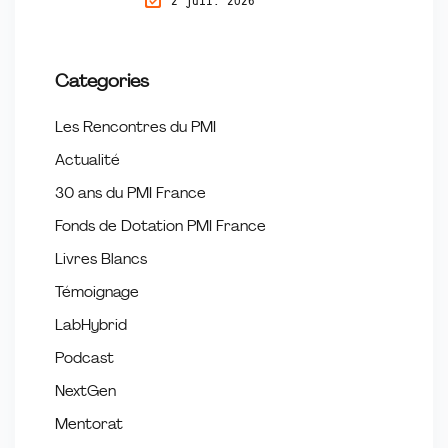
2 juil. 2026
Tremplin
Categories
Les Rencontres du PMI
Actualité
30 ans du PMI France
Fonds de Dotation PMI France
Livres Blancs
Témoignage
LabHybrid
Podcast
NextGen
Mentorat