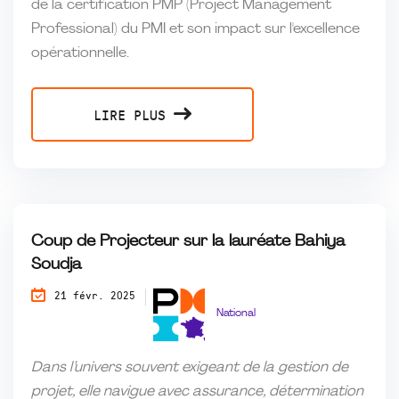
de la certification PMP (Project Management
Professional) du PMI et son impact sur l'excellence
opérationnelle.
LIRE PLUS
Coup de Projecteur sur la lauréate Bahiya
Soudja
21 févr. 2025
National
Dans l’univers souvent exigeant de la gestion de
projet, elle navigue avec assurance, détermination