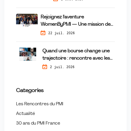
Rejoignez l'aventure
WomenByPMI — Une mission de
mécénat de compétences qui fait
22 juil. 2026
la différence
Quand une bourse change une
trajectoire : rencontre avec les
lauréates du programme
2 juil. 2026
Tremplin
Categories
Les Rencontres du PMI
Actualité
30 ans du PMI France