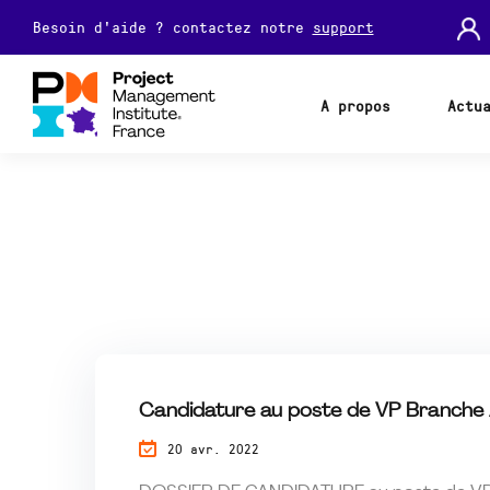
Besoin d'aide ? contactez notre
support
A propos
Actu
Candidature au poste de VP Branche 
20 avr. 2022