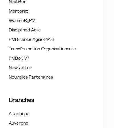
NextGen
Mentorat
WomenByPMI
Disciplined Agile
PMI France Agile (PIAF)
Transformation Organisationnelle
PMBoK V7
Newsletter
Nouvelles Partenaires
Branches
Atlantique
Auvergne