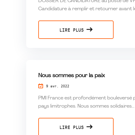
DOSSIER DE CANDIDATURE au poste de VP 
Candidature à remplir et retourner avant le 
LIRE PLUS
Nous sommes pour la paix
9 avr. 2022
PMI France est profondément bouleversé pa
pays limitrophes. Nous sommes solidaires...
LIRE PLUS