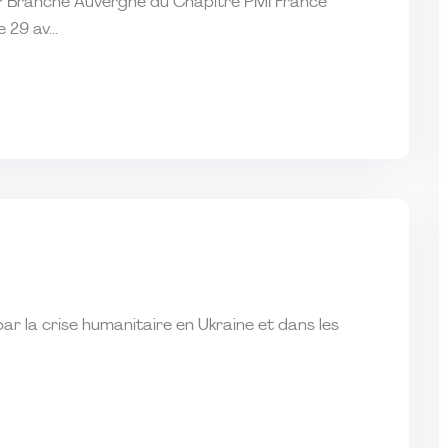
Branche Auvergne du Chapitre PMI France
29 av...
r la crise humanitaire en Ukraine et dans les