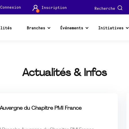
Connexion
Inscription
Recherche
alités
Branches
Événements
Initiatives
Actualités & Infos
Auvergne du Chapitre PMI France