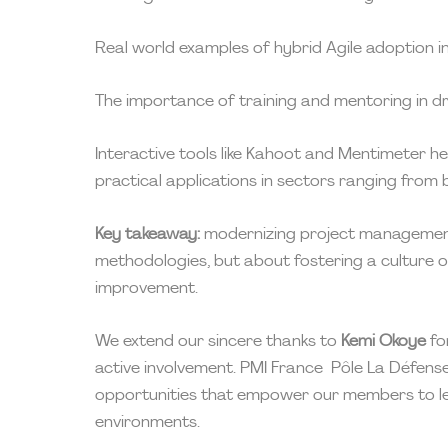
Real world examples of hybrid Agile adoption in
The importance of training and mentoring in dri
Interactive tools like Kahoot and Mentimeter 
practical applications in sectors ranging from
Key takeaway:
modernizing project management 
methodologies, but about fostering a culture o
improvement.
We extend our sincere thanks to
Kemi Okoye
for
active involvement. PMI France Pôle La Défens
opportunities that empower our members to lea
environments.