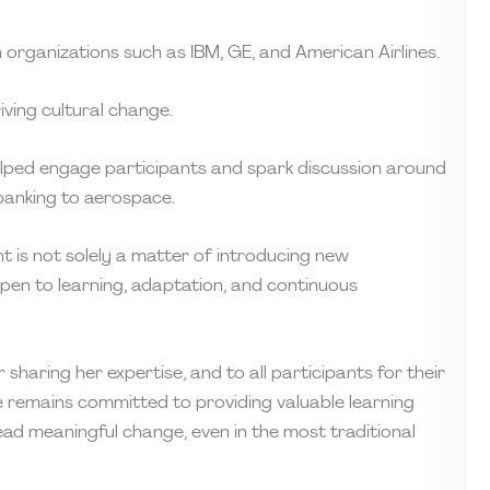
 organizations such as IBM, GE, and American Airlines.
ving cultural change.
helped engage participants and spark discussion around
 banking to aerospace.
is not solely a matter of introducing new
pen to learning, adaptation, and continuous
 sharing her expertise, and to all participants for their
e remains committed to providing valuable learning
d meaningful change, even in the most traditional