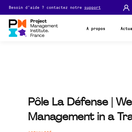
Besoin d'aide ? contactez notre
support
A propos
Actu
Pôle La Défense | W
Management in a Trad