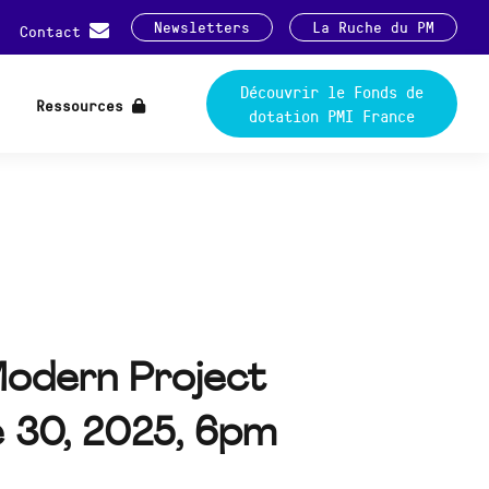
Newsletters
La Ruche du PM
Contact
Découvrir le Fonds de
Ressources
dotation PMI France
Modern Project
e 30, 2025, 6pm