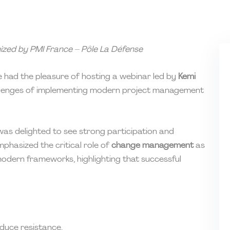
zed by PMI France – Pôle La Défense
e had the pleasure of hosting a webinar led by
Kemi
challenges of implementing modern project management
 was delighted to see strong participation and
phasized the critical role of
change management
as
dern frameworks, highlighting that successful
duce resistance.