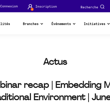
Connexion
Inscription
Recherche
alités
Branches
Événements
Initiatives
Actus
ebinar recap | Embedding 
itional Environment | Jun