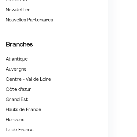
PMBoK V7
Newsletter
Nouvelles Partenaires
Branches
Atlantique
Auvergne
Centre - Val de Loire
Côte d’azur
Grand Est
Hauts de France
Horizons
Ile de France