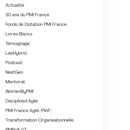
Actualité
30 ans du PMI France
Fonds de Dotation PMI France
Livres Blancs
Témoignage
LabHybrid
Podcast
NextGen
Mentorat
WomenByPMI
Disciplined Agile
PMI France Agile (PIAF)
Transformation Organisationnelle