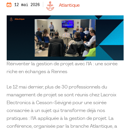
12 mai 2026
Atlantique
Réinventer la gestion de projet avec l’IA : une soirée
riche en échanges à Rennes
Le 12 mai dernier, plus de 30 professionnels du
management de projet se sont réunis chez Lacroix
Electronics à Cesson-Sévigné pour une soirée
consacrée à un sujet qui transforme déjà nos
pratiques : l’IA appliquée à la gestion de projet. La
conférence, organisée par la branche Atlantique, a