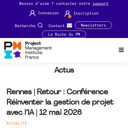
Besoin d'aide ? contactez notre
support
Connexion
Inscription
Newsletters
Recherche
Contact
La Ruche du PM
Actus
Rennes | Retour : Conférence
Réinventer la gestion de projet
avec l’IA | 12 mai 2026
ACTUALITÉ