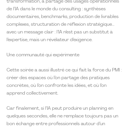
transformation, a partagé des usages opérationnels
de l’IA dans le monde du consulting : synthèses
documentaires, benchmarks, production de livrables
complexes, structuration de réflexion stratégique…
avec un message clair : l’IA n’est pas un substitut à
l’expertise, mais un révélateur d’exigence.
Une communauté qui expérimente
Cette soirée a aussi illustré ce qui fait la force du PMI :
créer des espaces où l’on partage des pratiques
concrètes, où l’on confronte les idées, et où l’on
apprend collectivement.
Car finalement, si l’IA peut produire un planning en
quelques secondes, elle ne remplace toujours pas un
bon échange entre professionnels autour d’un