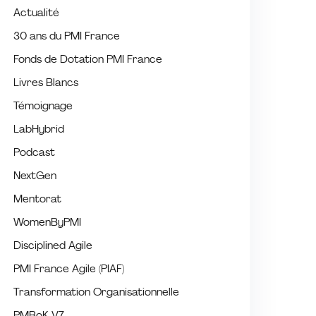
Actualité
30 ans du PMI France
Fonds de Dotation PMI France
Livres Blancs
Témoignage
LabHybrid
Podcast
NextGen
Mentorat
WomenByPMI
Disciplined Agile
PMI France Agile (PIAF)
Transformation Organisationnelle