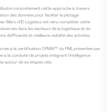
llustré concrètement cette approche à travers
ation des données pour faciliter le pilotage
par Marc d’ID Logistics est venu compléter cette
observés dans les secteurs de la logistique et du
s d’efficacité et meilleure visibilité des activités.
acrée à la certification CPMAI™ du PMI, présentée par
 à la conduite de projets intégrant l’intelligence
e autour de six étapes clés :