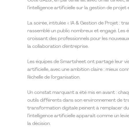
Côte d’Azur, en partenariat avec Smartsheet, aut
l’intelligence artificielle sur la gestion de proj
La soirée, intitulée « IA & Gestion de Projet : 
rassemblé un public nombreux et engagé. Les éc
croissant des professionnels pour les nouveaux 
la collaboration d’entreprise.
Les équipes de Smartsheet ont partagé leur visi
artificielle, avec une ambition claire : mieux co
l’échelle de l’organisation.
Un constat marquant a été mis en avant : chaqu
outils différents dans son environnement de tra
transformation digitale peinent à remplacer du
l’intelligence artificielle apparaît comme un lev
la décision.