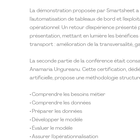
La démonstration proposée par Smartsheet a i
l’automatisation de tableaux de bord et l’exploit
opérationnel. Un retour d’expérience présenté 
présentation, mettant en lumière les bénéfices 
transport : amélioration de la transversalité, gain
La seconde partie de la conférence était cons
Anamaria Ungureanu. Cette certification, dédiée
artificielle, propose une méthodologie structuré
• Comprendre les besoins métier
• Comprendre les données
• Préparer les données
• Développer le modèle
• Évaluer le modèle
• Assurer l’opérationnalisation