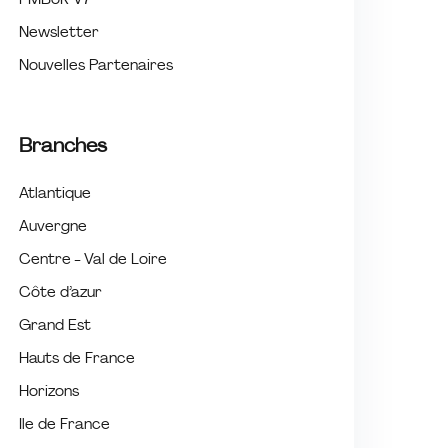
PMBoK V7
Newsletter
Nouvelles Partenaires
Branches
Atlantique
Auvergne
Centre - Val de Loire
Côte d’azur
Grand Est
Hauts de France
Horizons
Ile de France