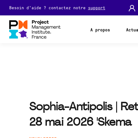
Besoin d'aide ? contactez notre
support
A propos
Actu
Sophia-Antipolis | Re
28 mai 2026 'Skema