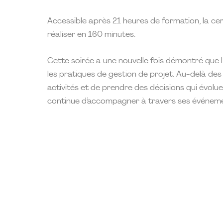
Accessible après 21 heures de formation, la ce
réaliser en 160 minutes.
Cette soirée a une nouvelle fois démontré que l’
les pratiques de gestion de projet. Au-delà des o
activités et de prendre des décisions qui évol
continue d’accompagner à travers ses événem