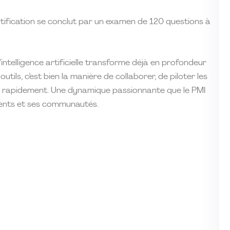
rtification se conclut par un examen de 120 questions à
intelligence artificielle transforme déjà en profondeur
utils, c’est bien la manière de collaborer, de piloter les
ue rapidement. Une dynamique passionnante que le PMI
ents et ses communautés.