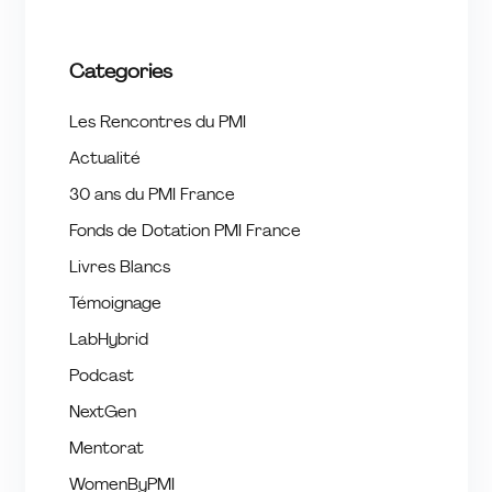
Tremplin
Categories
Les Rencontres du PMI
Actualité
30 ans du PMI France
Fonds de Dotation PMI France
Livres Blancs
Témoignage
LabHybrid
Podcast
NextGen
Mentorat
WomenByPMI