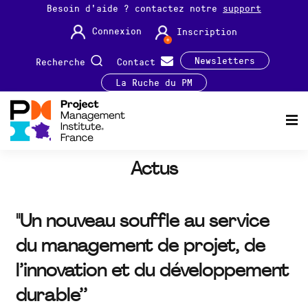
Besoin d'aide ? contactez notre
support
Connexion
Inscription
Newsletters
Recherche
Contact
La Ruche du PM
Actus
"Un nouveau souffle au service
du management de projet, de
l’innovation et du développement
durable’’